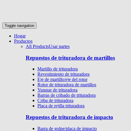
Toggle navigation
Hogar
Productos
All Products
Usar partes
Repuestos de trituradora de martillos
Martillo de trituradora
Revestimiento de trituradora
Eje de martillo/eje del rotor
Rotor de trituradora de martillos
Yunque de trituradora
Barras de cribado de trituradora
Criba de trituradora
Placa de rejilla trituradora
Repuestos de trituradora de impacto
Barra de golpe/placa de impacto