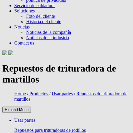
política de privacidad
Servicio de soldadura
Soluciones
Foto del cliente
Historia del cliente
Noticias
Noticias de la compañía
Noticias de la industria
Contact us
Repuestos de trituradora de
martillos
Home
/
Productos
/
Usar partes
/
Repuestos de trituradora de
martillos
Expand Menu
Usar partes
Repuestos para trituradoras de rodillos