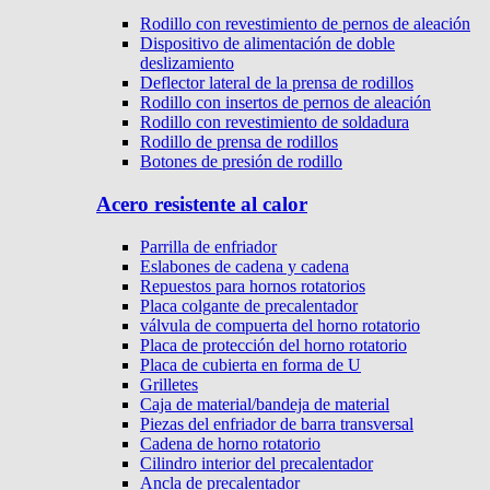
Rodillo con revestimiento de pernos de aleación
Dispositivo de alimentación de doble
deslizamiento
Deflector lateral de la prensa de rodillos
Rodillo con insertos de pernos de aleación
Rodillo con revestimiento de soldadura
Rodillo de prensa de rodillos
Botones de presión de rodillo
Acero resistente al calor
Parrilla de enfriador
Eslabones de cadena y cadena
Repuestos para hornos rotatorios
Placa colgante de precalentador
válvula de compuerta del horno rotatorio
Placa de protección del horno rotatorio
Placa de cubierta en forma de U
Grilletes
Caja de material/bandeja de material
Piezas del enfriador de barra transversal
Cadena de horno rotatorio
Cilindro interior del precalentador
Ancla de precalentador