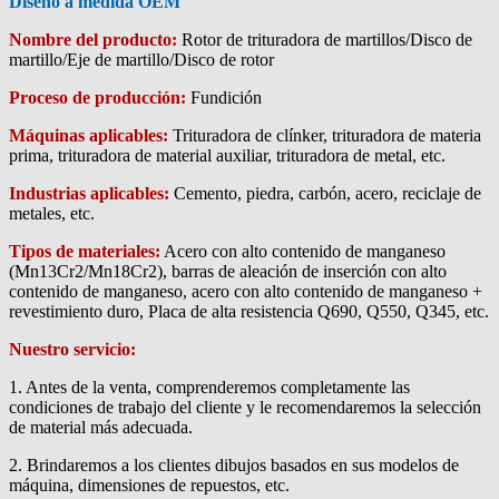
Diseño a medida OEM
Nombre del producto:
Rotor de trituradora de martillos/Disco de
martillo/Eje de martillo/Disco de rotor
Proceso de producción:
Fundición
Máquinas aplicables:
Trituradora de clínker, trituradora de materia
prima, trituradora de material auxiliar, trituradora de metal, etc.
Industrias aplicables:
Cemento, piedra, carbón, acero, reciclaje de
metales, etc.
Tipos de materiales:
Acero con alto contenido de manganeso
(Mn13Cr2/Mn18Cr2), barras de aleación de inserción con alto
contenido de manganeso, acero con alto contenido de manganeso +
revestimiento duro, Placa de alta resistencia Q690, Q550, Q345, etc.
Nuestro servicio:
1. Antes de la venta, comprenderemos completamente las
condiciones de trabajo del cliente y le recomendaremos la selección
de material más adecuada.
2. Brindaremos a los clientes dibujos basados en sus modelos de
máquina, dimensiones de repuestos, etc.