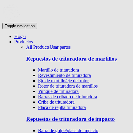
Toggle navigation
Hogar
Productos
All Products
Usar partes
Repuestos de trituradora de martillos
Martillo de trituradora
Revestimiento de trituradora
Eje de martillo/eje del rotor
Rotor de trituradora de martillos
Yunque de trituradora
Barras de cribado de trituradora
Criba de trituradora
Placa de rejilla trituradora
Repuestos de trituradora de impacto
Barra de golpe/placa de impacto