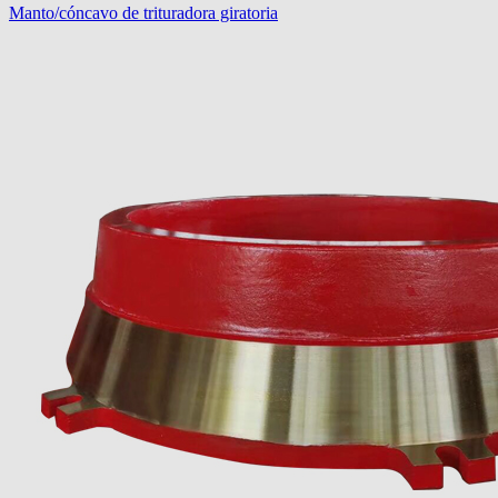
Manto/cóncavo de trituradora giratoria