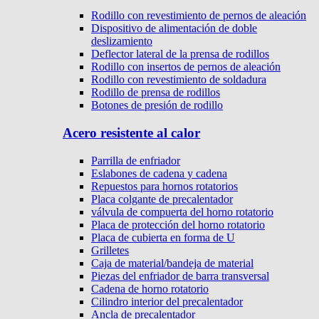
Rodillo con revestimiento de pernos de aleación
Dispositivo de alimentación de doble
deslizamiento
Deflector lateral de la prensa de rodillos
Rodillo con insertos de pernos de aleación
Rodillo con revestimiento de soldadura
Rodillo de prensa de rodillos
Botones de presión de rodillo
Acero resistente al calor
Parrilla de enfriador
Eslabones de cadena y cadena
Repuestos para hornos rotatorios
Placa colgante de precalentador
válvula de compuerta del horno rotatorio
Placa de protección del horno rotatorio
Placa de cubierta en forma de U
Grilletes
Caja de material/bandeja de material
Piezas del enfriador de barra transversal
Cadena de horno rotatorio
Cilindro interior del precalentador
Ancla de precalentador