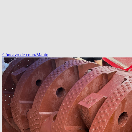
Cóncavo de cono/Manto