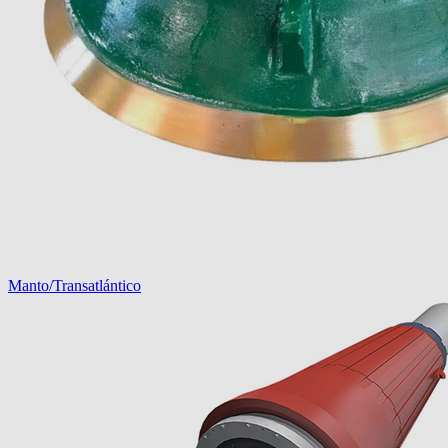
Manto/Transatlántico