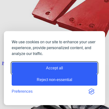
We use cookies on our site to enhance your user
experience, provide personalized content, and
analyze our traffic.
Placa de mejilla/Placa de palanca
Accept all
Reject non-essential
Preferences