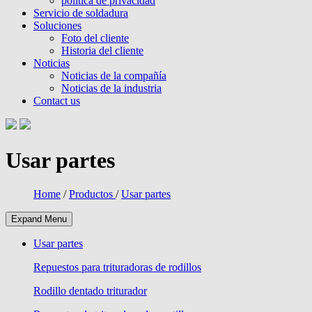
política de privacidad
Servicio de soldadura
Soluciones
Foto del cliente
Historia del cliente
Noticias
Noticias de la compañía
Noticias de la industria
Contact us
Usar partes
Home
/
Productos
/
Usar partes
Expand Menu
Usar partes
Repuestos para trituradoras de rodillos
Rodillo dentado triturador